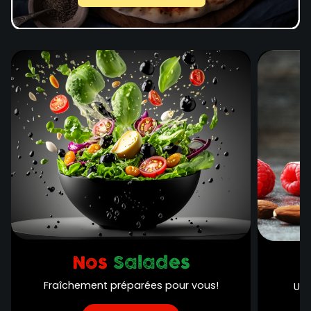
Nos
Salades
Fraîchement préparées pour vous!
Une