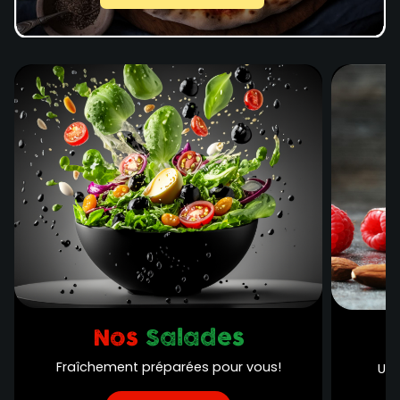
Nos
Salades
Fraîchement préparées pour vous!
Une