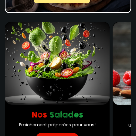
Nos
Salades
Fraîchement préparées pour vous!
Une