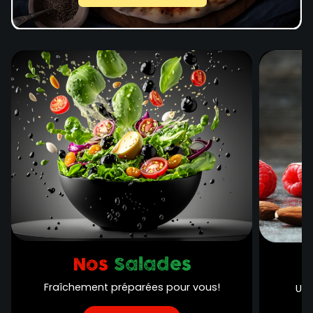
Nos
Salades
Fraîchement préparées pour vous!
Une