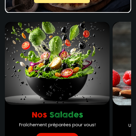
Nos
Salades
Fraîchement préparées pour vous!
Une